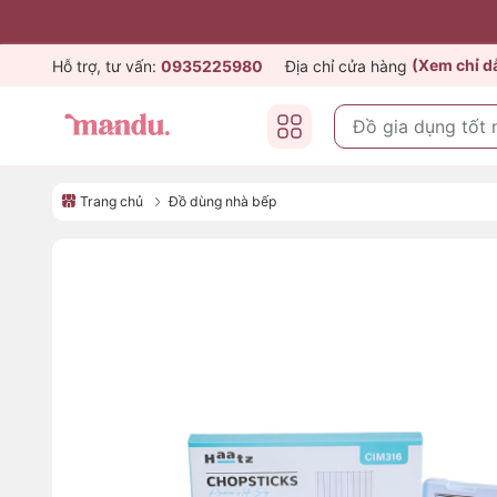
(Xem chỉ 
Hỗ trợ, tư vấn:
0935225980
Địa chỉ cửa hàng
Trang chủ
Đồ dùng nhà bếp