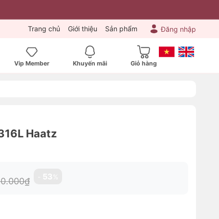
Trang chủ
Giới thiệu
Sản phẩm
Đăng nhập
Vip Member
Khuyến mãi
Giỏ hàng
 316L Haatz
53
-
%
0.000₫