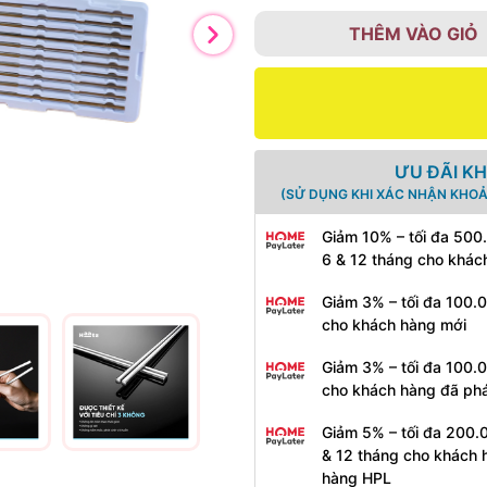
THÊM VÀO GIỎ
ƯU ĐÃI K
(SỬ DỤNG KHI XÁC NHẬN KHOẢ
Giảm 10% – tối đa 500
6 & 12 tháng cho khác
Giảm 3% – tối đa 100.
cho khách hàng mới
Giảm 3% – tối đa 100.
cho khách hàng đã phá
Giảm 5% – tối đa 200.
& 12 tháng cho khách 
hàng HPL