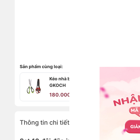
Sản phẩm cùng loại:
Kéo nhà bếp đa năng
GKOCH
180.000₫
390.000₫
Thông tin chi tiết