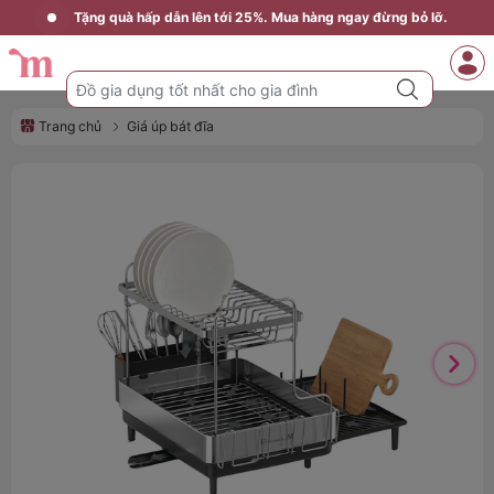
Tặng quà hấp dẫn lên tới 25%. Mua hàng ngay đừng bỏ lỡ.
Trang chủ
Giá úp bát đĩa