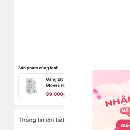
Sản phẩm cùng loại:
Găng tay nấu ăn đa năng M
Gloves Hàn Quốc
99.000₫
169.000₫
Thông tin chi tiết