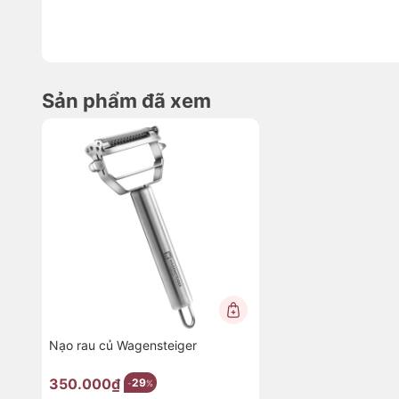
Sản phẩm đã xem
Nạo rau củ Wagensteiger
350.000₫
29
-
%