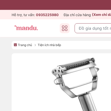
(Xem chỉ 
Hỗ trợ, tư vấn:
0935225980
Địa chỉ cửa hàng
Trang chủ
Tiện ích nhà bếp