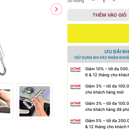
Số lượng
THÊM VÀO GIỎ
ƯU ĐÃI K
(SỬ DỤNG KHI XÁC NHẬN KHOẢ
Giảm 10% – tối đa 500
6 & 12 tháng cho khác
Giảm 3% – tối đa 100.
cho khách hàng mới
Giảm 3% – tối đa 100.
cho khách hàng đã phá
Giảm 5% – tối đa 200.
& 12 tháng cho khách 