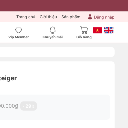
Trang chủ
Giới thiệu
Sản phẩm
Đăng nhập
Vip Member
Khuyến mãi
Giỏ hàng
eiger
90.000₫
29
-
%