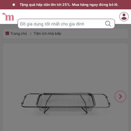
Tặng quà hấp dẫn lên tới 25%. Mua hàng ngay đừng bỏ lỡ.
Trang chủ
Tiện ích nhà bếp