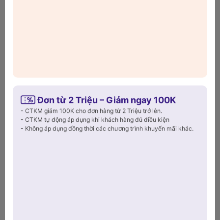
chỉnh kích thước trượt, sản phẩm đáp ứng hoàn hảo nhu cầu
rửa, úp và bảo quản thực phẩm.
Xem thêm
Đơn từ 2 Triệu – Giảm ngay 100K
- CTKM giảm 100K cho đơn hàng từ 2 Triệu trở lên.
- CTKM tự động áp dụng khi khách hàng đủ điều kiện
- Không áp dụng đồng thời các chương trình khuyến mãi khác.
Sản phẩm đã xem