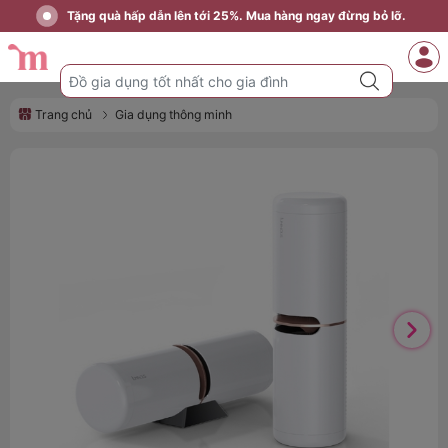
Tặng quà hấp dẫn lên tới 25%. Mua hàng ngay đừng bỏ lỡ.
Trang chủ
Gia dụng thông minh