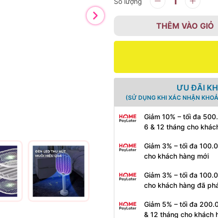
Số lượng
THÊM VÀO GIỎ
ƯU ĐÃI K
(SỬ DỤNG KHI XÁC NHẬN KHOẢ
Giảm 10% – tối đa 500
6 & 12 tháng cho khác
Giảm 3% – tối đa 100.
cho khách hàng mới
Giảm 3% – tối đa 100.
cho khách hàng đã phá
Giảm 5% – tối đa 200.
& 12 tháng cho khách 