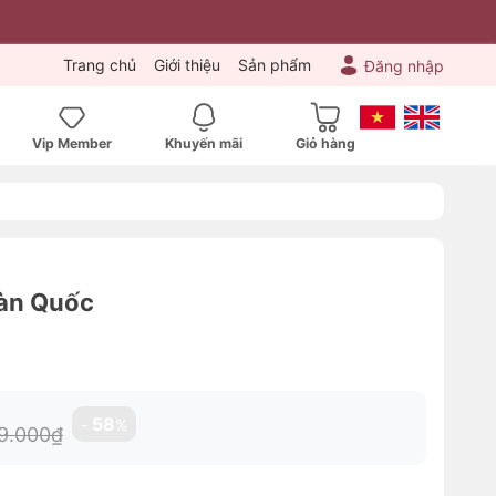
Trang chủ
Giới thiệu
Sản phẩm
Đăng nhập
Vip Member
Khuyến mãi
Giỏ hàng
Hàn Quốc
58
-
%
9.000₫