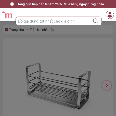
Tặng quà hấp dẫn lên tới 25%. Mua hàng ngay đừng bỏ lỡ.
Trang chủ
Tiện ích nhà bếp