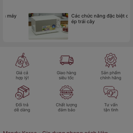
Các chức năng đặc biệt của máy
ép trái cây
Giá cả
Giao hàng
Sản phẩm
hợp lý!
siêu tốc
chính hãng
Đổi trả
Chất lượng
Tư vấn
dễ dàng
đảm bảo
tận tình