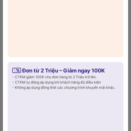
Bình luận
Hiện tại bài viết này chưa có bình luận.
Viết bình luận
Đơn từ 2 Triệu – Giảm ngay 100K
- CTKM giảm 100K cho đơn hàng từ 2 Triệu trở lên.
- CTKM tự động áp dụng khi khách hàng đủ điều kiện
- Không áp dụng đồng thời các chương trình khuyến mãi khác.
Gửi bình luận
Tin tức, sự kiện