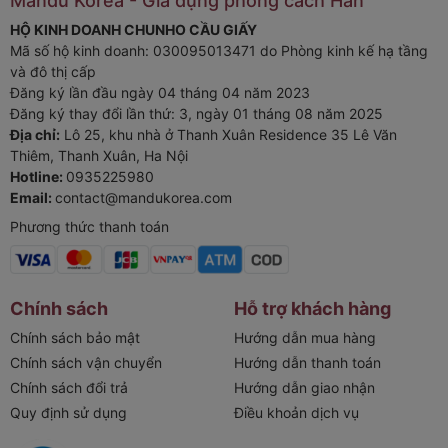
Mandu Korea - Gia dụng phong cách Hàn
HỘ KINH DOANH CHUNHO CẦU GIẤY
Mã số hộ kinh doanh: 030095013471 do Phòng kinh kế hạ tầng
và đô thị cấp
Đăng ký lần đầu ngày 04 tháng 04 năm 2023
Đăng ký thay đổi lần thứ: 3, ngày 01 tháng 08 năm 2025
Địa chỉ:
Lô 25, khu nhà ở Thanh Xuân Residence 35 Lê Văn
Thiêm, Thanh Xuân, Ha Nội
Hotline:
0935225980
Email:
contact@mandukorea.com
Phương thức thanh toán
Chính sách
Hỗ trợ khách hàng
Chính sách bảo mật
Hướng dẫn mua hàng
Chính sách vận chuyển
Hướng dẫn thanh toán
Chính sách đổi trả
Hướng dẫn giao nhận
Quy định sử dụng
Điều khoản dịch vụ