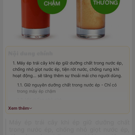
Nội dung chính
Máy ép trái cây khi ép giữ dưỡng chất trong nước ép,
chống nhỏ giọt nước ép, tiện rót nước, chống rung khi
hoạt động... sẽ tăng thêm sự thoải mái cho người dùng.
Giữ nguyên dưỡng chất trong nước ép - Chỉ có
trong máy ép chậm
Vòi chống nhỏ giọt
Xem thêm
Vòi rót nước xoay 120 độ
Ống tiếp nguyên liệu đường kính lớn
Máy ép trái cây khi ép giữ dưỡng chất
trong nước ép, chống nhỏ giọt nước ép,