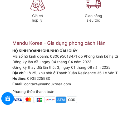
Giá cả
Giao hàng
hợp lý!
siêu tốc
Mandu Korea - Gia dụng phong cách Hàn
HỘ KINH DOANH CHUNHO CẦU GIẤY
Mã số hộ kinh doanh: 030095013471 do Phòng kinh kế hạ tầ
Đăng ký lần đầu ngày 04 tháng 04 năm 2023
Đăng ký thay đổi lần thứ: 3, ngày 01 tháng 08 năm 2025
Địa chỉ:
Lô 25, khu nhà ở Thanh Xuân Residence 35 Lê Văn T
Hotline:
0935225980
Email:
contact@mandukorea.com
Phương thức thanh toán