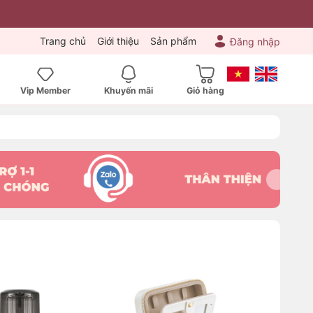
Trang chủ
Giới thiệu
Sản phẩm
Đăng nhập
Vip Member
Khuyến mãi
Giỏ hàng