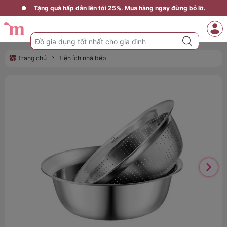
Tặng quà hấp dẫn lên tới 25%. Mua hàng ngay đừng bỏ lỡ.
Trang chủ
Tiện ích nhà bếp