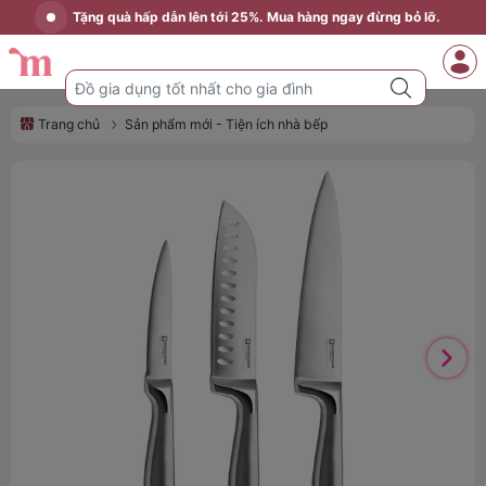
Tặng quà hấp dẫn lên tới 25%. Mua hàng ngay đừng bỏ lỡ.
Trang chủ
Sản phẩm mới - Tiện ích nhà bếp